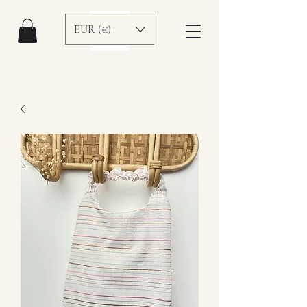
EUR (€)