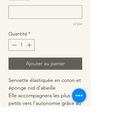
0/500
Quantité
*
Ajouter au panier
Serviette élastiquée en coton et
éponge nid d'abeille
Elle accompagnera les plus
petits vers l’autonomie grâce au
tour de cou élastique
Dimensions : 23 x31 (43 avec la