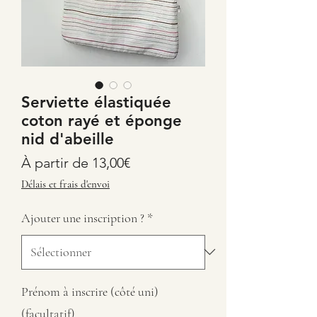
Serviette élastiquée
coton rayé et éponge
nid d'abeille
Prix
À partir de
13,00€
promotionnel
Délais et frais d'envoi
Ajouter une inscription ?
*
Prénom à inscrire (côté uni)
(facultatif)