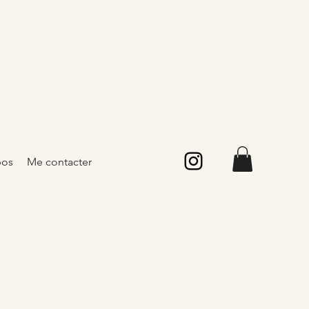
pos
Me contacter