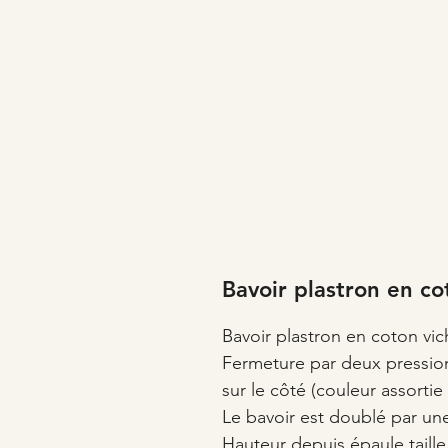
Bavoir plastron en co
Bavoir plastron en coton vic
Fermeture par deux pression
sur le côté (couleur assortie 
Le bavoir est doublé par un
Hauteur depuis épaule taille