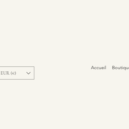
Accueil
Boutiqu
EUR (€)