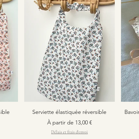
ible
Serviette élastiquée réversible
Bavoir
Prix promotionnel
À partir de
13,00 €
Délais et frais d'envoi