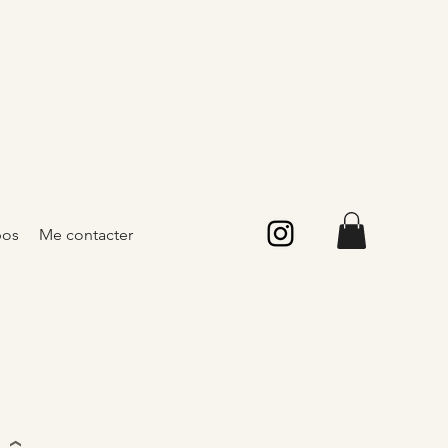
pos
Me contacter