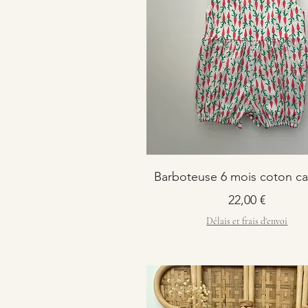
Barboteuse 6 mois coton ca
Prix
22,00 €
Délais et frais d'envoi