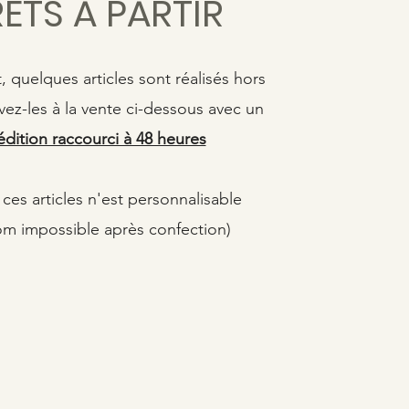
RÊTS A PARTIR
 quelques articles sont réalisés hors
z-les à la vente ci-dessous avec un
édition raccourci à 48 heures
ces articles n'est personnalisable
om impossible après confection)