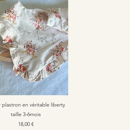
 plastron en véritable liberty
taille 3-6mois
Prix
18,00 €