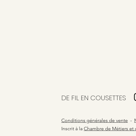
DE FIL EN COUSETTES
Conditions générales de vente
-
Inscrit à la
Chambre de Métiers et d