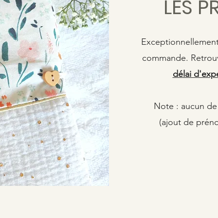
LES P
Exceptionnellement,
commande. Retrouve
délai d'exp
Note : aucun de 
(ajout de prén