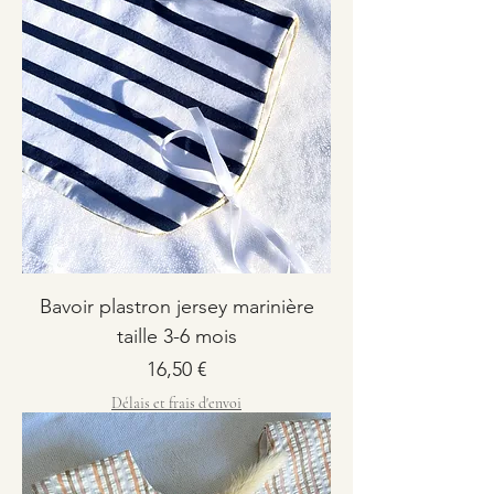
Bavoir plastron jersey marinière
taille 3-6 mois
Prix
16,50 €
Délais et frais d'envoi