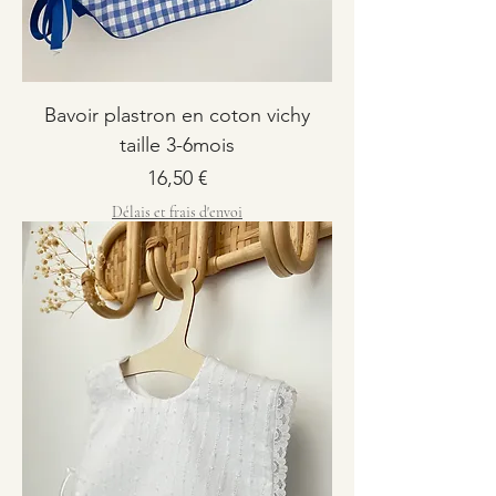
Bavoir plastron en coton vichy
taille 3-6mois
Prix
16,50 €
Délais et frais d'envoi