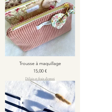
Trousse à maquillage
Prix
15,00 €
Délais et frais d'envoi