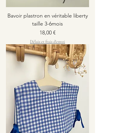
Bavoir plastron en véritable liberty
taille 3-6mois
Prix
18,00 €
Délais et frais d'envoi