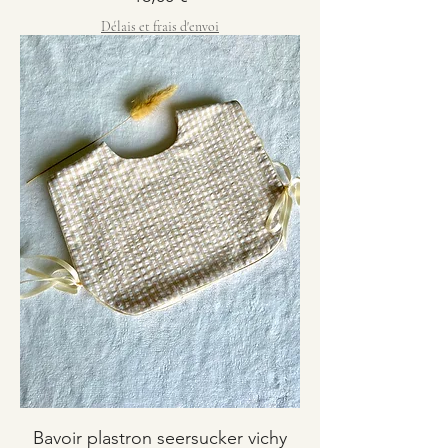
Délais et frais d'envoi
Bavoir plastron seersucker vichy