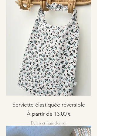
Serviette élastiquée réversible
Prix promotionnel
À partir de
13,00 €
Délais et frais d'envoi