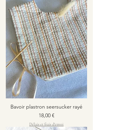
Bavoir plastron seersucker rayé
Prix
18,00 €
Délais et frais d'envoi