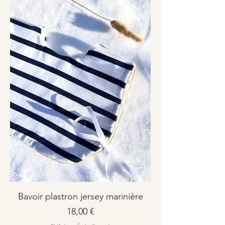
Bavoir plastron jersey marinière
Prix
18,00 €