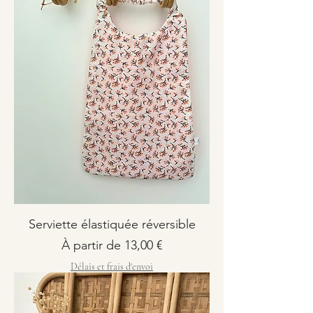
Serviette élastiquée réversible
Prix promotionnel
À partir de
13,00 €
Délais et frais d'envoi